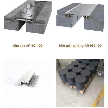
Khe sắt AR 901-100
Khe gắn phẳng AR 932-100