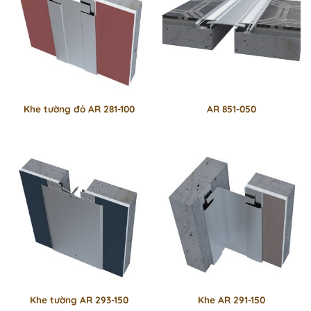
Khe tường đỏ AR 281-100
AR 851-050
Khe tường AR 293-150
Khe AR 291-150