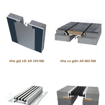
Khe giá tốt AR 293-100
Khe co giãn AR 802-100