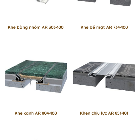
Khe bằng nhôm AR 303-100
Khe bề mặt AR 734-100
Khe xanh AR 804-100
Khen chịu lực AR 851-101