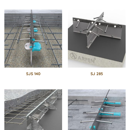
SJS 140
SJ 285