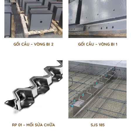
GỐI CẦU – VÒNG BI 2
GỐI CẦU – VÒNG BI 1
RP 01 – MỐI SỬA CHỮA
SJS 185