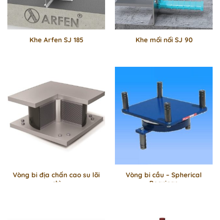
Khe Arfen SJ 185
Khe mối nối SJ 90
Vòng bi địa chấn cao su lõi
Vòng bi cầu – Spherical
chì
Bearings