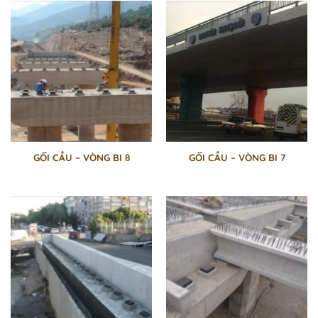
GỐI CẦU – VÒNG BI 8
GỐI CẦU – VÒNG BI 7