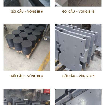
GỐI CẦU – VÒNG BI 6
GỐI CẦU – VÒNG BI 5
GỐI CẦU – VÒNG BI 4
GỐI CẦU – VÒNG BI 3