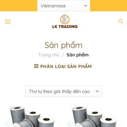
Chuyển
đến
nội
dung
Sản phẩm
Trang chủ
/
Sản phẩm
PHÂN LOẠI SẢN PHẨM