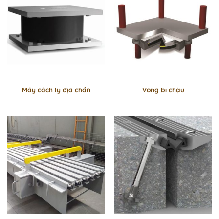
Máy cách ly địa chấn
Vòng bi chậu