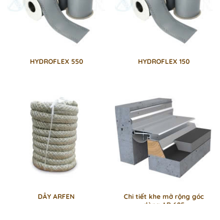
HYDROFLEX 550
HYDROFLEX 150
DÂY ARFEN
Chi tiết khe mở rộng góc
dòng AR 605