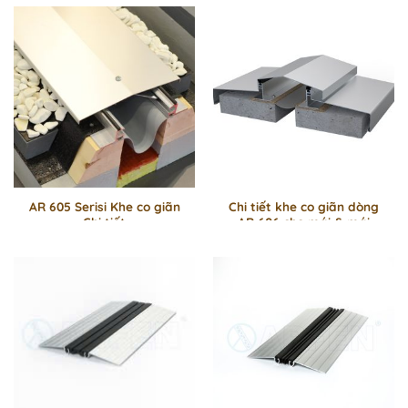
AR 605 Serisi Khe co giãn
Chi tiết khe co giãn dòng
Chi tiết
AR 606 cho mái & mái