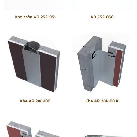
Khe trần AR 252-051
AR 252-050
Khe AR 286-100
Khe AR 281-100 K