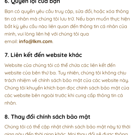
6. Quyền lợi của bạn
Bạn có quyền yêu cầu truy cập, sửa đổi, hoặc xóa thông
tin cá nhân mà chúng tôi lưu trữ. Nếu bạn muốn thực hiện
bất kỳ yêu cầu nào liên quan đến thông tin cá nhân của
mình, vui lòng liên hệ với chúng tôi qua
email:
info@lkm.com
.
7. Liên kết đến website khác
Website của chúng tôi có thể chứa các liên kết đến
website của bên thứ ba. Tuy nhiên, chúng tôi không chịu
trách nhiệm về chính sách bảo mật của các website này.
Chúng tôi khuyến khích bạn đọc chính sách bảo mật của
các website bên ngoài trước khi cung cấp thông tin cá
nhân.
8. Thay đổi chính sách bảo mật
Chúng tôi có thể cập nhật chính sách bảo mật này từ thời
gian này đến thời gian khác. Mọi thay đổi sẽ được thông