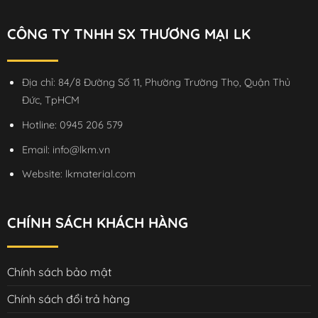
CÔNG TY TNHH SX THƯƠNG MẠI LK
Địa chỉ: 84/8 Đường Số 11, Phường Trường Thọ, Quận Thủ
Đức, TpHCM
Hotline:
0945 206 579
Email:
info@lkm.vn
Website:
lkmaterial.com
CHÍNH SÁCH KHÁCH HÀNG
Chính sách bảo mật
Chính sách đổi trả hàng