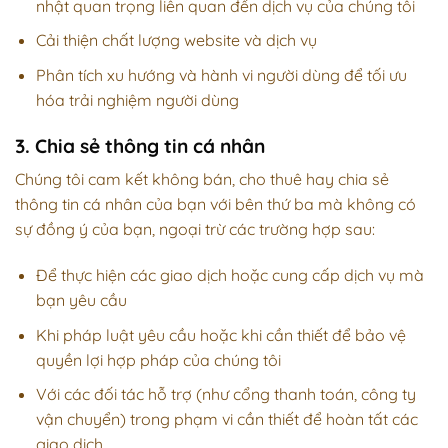
nhật quan trọng liên quan đến dịch vụ của chúng tôi
Cải thiện chất lượng website và dịch vụ
Phân tích xu hướng và hành vi người dùng để tối ưu
hóa trải nghiệm người dùng
3. Chia sẻ thông tin cá nhân
Chúng tôi cam kết không bán, cho thuê hay chia sẻ
thông tin cá nhân của bạn với bên thứ ba mà không có
sự đồng ý của bạn, ngoại trừ các trường hợp sau:
Để thực hiện các giao dịch hoặc cung cấp dịch vụ mà
bạn yêu cầu
Khi pháp luật yêu cầu hoặc khi cần thiết để bảo vệ
quyền lợi hợp pháp của chúng tôi
Với các đối tác hỗ trợ (như cổng thanh toán, công ty
vận chuyển) trong phạm vi cần thiết để hoàn tất các
giao dịch