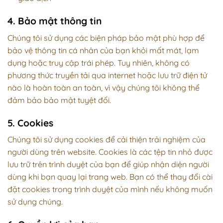
4. Bảo mật thông tin
Chúng tôi sử dụng các biện pháp bảo mật phù hợp để
bảo vệ thông tin cá nhân của bạn khỏi mất mát, lạm
dụng hoặc truy cập trái phép. Tuy nhiên, không có
phương thức truyền tải qua internet hoặc lưu trữ điện tử
nào là hoàn toàn an toàn, vì vậy chúng tôi không thể
đảm bảo bảo mật tuyệt đối.
5. Cookies
Chúng tôi sử dụng cookies để cải thiện trải nghiệm của
người dùng trên website. Cookies là các tệp tin nhỏ được
lưu trữ trên trình duyệt của bạn để giúp nhận diện người
dùng khi bạn quay lại trang web. Bạn có thể thay đổi cài
đặt cookies trong trình duyệt của mình nếu không muốn
sử dụng chúng.