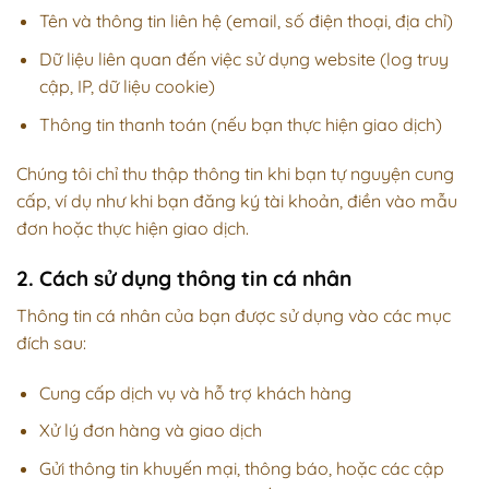
Tên và thông tin liên hệ (email, số điện thoại, địa chỉ)
Dữ liệu liên quan đến việc sử dụng website (log truy
cập, IP, dữ liệu cookie)
Thông tin thanh toán (nếu bạn thực hiện giao dịch)
Chúng tôi chỉ thu thập thông tin khi bạn tự nguyện cung
cấp, ví dụ như khi bạn đăng ký tài khoản, điền vào mẫu
đơn hoặc thực hiện giao dịch.
2. Cách sử dụng thông tin cá nhân
Thông tin cá nhân của bạn được sử dụng vào các mục
đích sau:
Cung cấp dịch vụ và hỗ trợ khách hàng
Xử lý đơn hàng và giao dịch
Gửi thông tin khuyến mại, thông báo, hoặc các cập