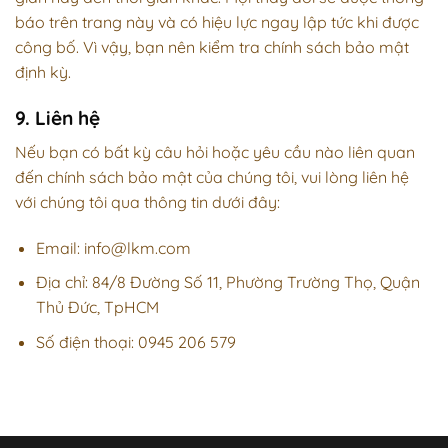
báo trên trang này và có hiệu lực ngay lập tức khi được
công bố. Vì vậy, bạn nên kiểm tra chính sách bảo mật
định kỳ.
9. Liên hệ
Nếu bạn có bất kỳ câu hỏi hoặc yêu cầu nào liên quan
đến chính sách bảo mật của chúng tôi, vui lòng liên hệ
với chúng tôi qua thông tin dưới đây:
Email:
info@lkm.com
Địa chỉ: 84/8 Đường Số 11, Phường Trường Thọ, Quận
Thủ Đức, TpHCM
Số điện thoại: 0945 206 579