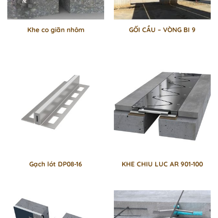
Khe co giãn nhôm
GỐI CẦU – VÒNG BI 9
Gạch lót DP08-16
KHE CHIU LUC AR 901-100