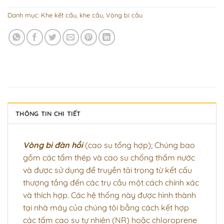
Danh mục:
Khe kết cấu, khe cầu
,
Vòng bi cầu
THÔNG TIN CHI TIẾT
Vòng bi đàn hồi
(cao su tổng hợp); Chúng bao
gồm các tấm thép và cao su chống thấm nước
và được sử dụng để truyền tải trọng từ kết cấu
thượng tầng đến các trụ cầu một cách chính xác
và thích hợp. Các hệ thống này được hình thành
tại nhà máy của chúng tôi bằng cách kết hợp
các tấm cao su tự nhiên (NR) hoặc chloroprene