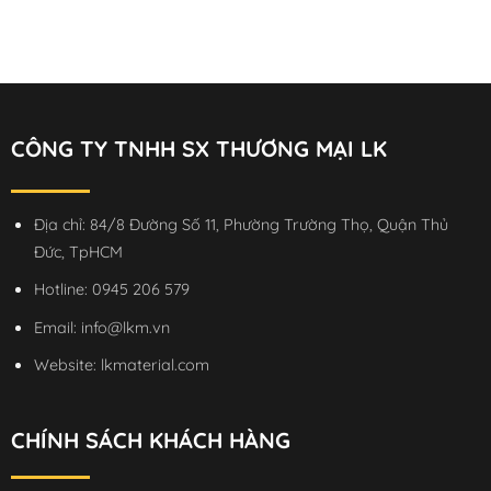
CÔNG TY TNHH SX THƯƠNG MẠI LK
Địa chỉ: 84/8 Đường Số 11, Phường Trường Thọ, Quận Thủ
Đức, TpHCM
Hotline:
0945 206 579
Email:
info@lkm.vn
Website:
lkmaterial.com
CHÍNH SÁCH KHÁCH HÀNG