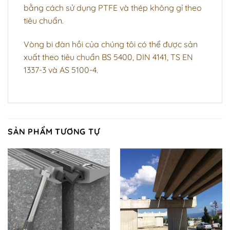
bằng cách sử dụng PTFE và thép không gỉ theo
tiêu chuẩn.
Vòng bi đàn hồi
của chúng tôi có thể được sản
xuất theo tiêu chuẩn BS 5400, DIN 4141, TS EN
1337-3 và AS 5100-4.
SẢN PHẨM TƯƠNG TỰ