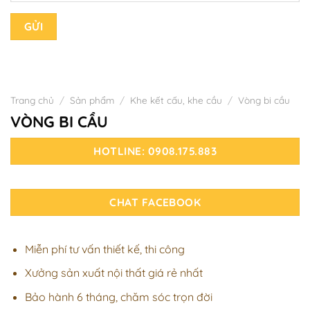
Trang chủ
/
Sản phẩm
/
Khe kết cấu, khe cầu
/
Vòng bi cầu
VÒNG BI CẦU
HOTLINE: 0908.175.883
CHAT FACEBOOK
Miễn phí tư vấn thiết kế, thi công
Xưởng sản xuất nội thất giá rẻ nhất
Bảo hành 6 tháng, chăm sóc trọn đời