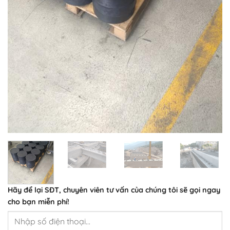
Hãy để lại
SĐT, chuyên viên tư vấn
của chúng tôi sẽ gọi ngay
cho bạn
miễn phí!