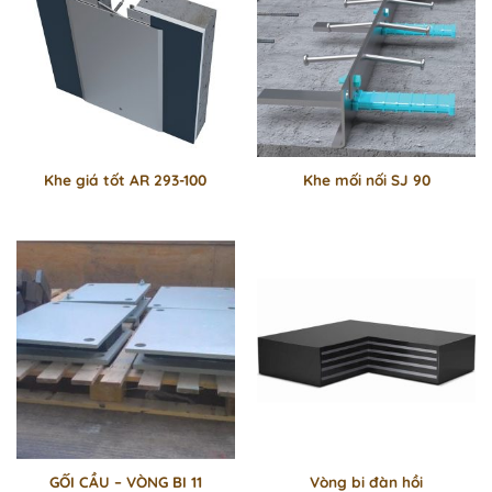
Khe giá tốt AR 293-100
Khe mối nối SJ 90
GỐI CẦU – VÒNG BI 11
Vòng bi đàn hồi