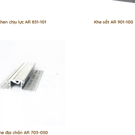
hen chịu lực AR 851-101
Khe sắt AR 901-100
he địa chấn AR 703-050