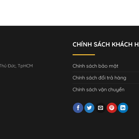
úc
CHÍNH SÁCH KHÁCH 
Chính sách bảo mật
 Thủ Đức, TpHCM
Chính sách đổi trả hàng
Chính sách vận chuyển