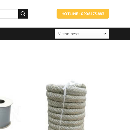
HOTLINE: 0908.175.883