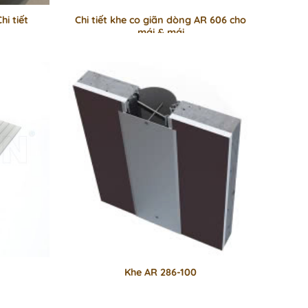
hi tiết
Chi tiết khe co giãn dòng AR 606 cho
mái & mái
Khe AR 286-100