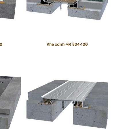
00
Khe xanh AR 804-100