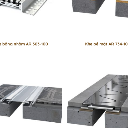
e bằng nhôm AR 303-100
Khe bề mặt AR 734-1