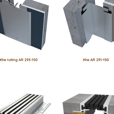
Khe tường AR 293-150
Khe AR 291-150