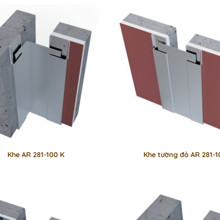
Khe AR 281-100 K
Khe tường đỏ AR 281-