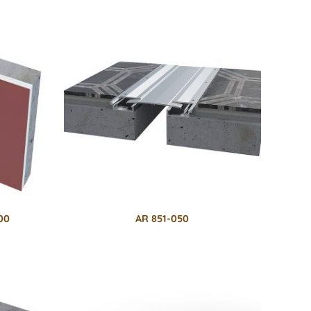
100
AR 851-050