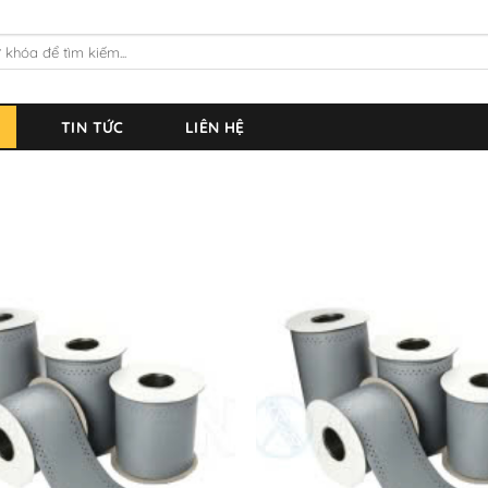
TIN TỨC
LIÊN HỆ