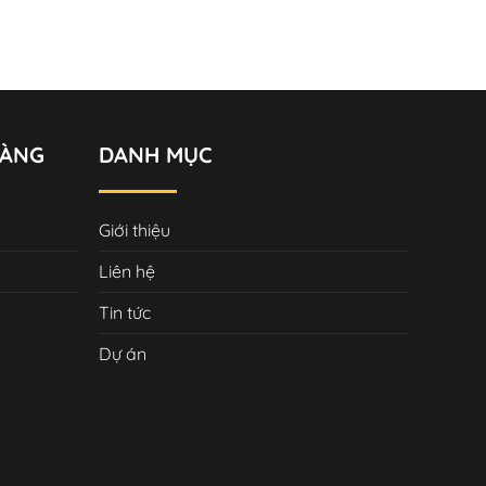
HÀNG
DANH MỤC
Giới thiệu
Liên hệ
Tin tức
Dự án