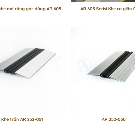
t khe mở rộng góc dòng AR 605
AR 605 Serisi Khe co giãn C
Khe trần AR 252-051
AR 252-050