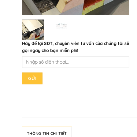
Hãy để lại
SĐT, chuyên viên tư vấn
của chúng tôi sẽ
gọi ngay cho bạn
miễn phí!
THÔNG TIN CHI TIẾT