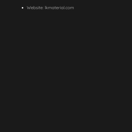
Website:
lkmaterial.com