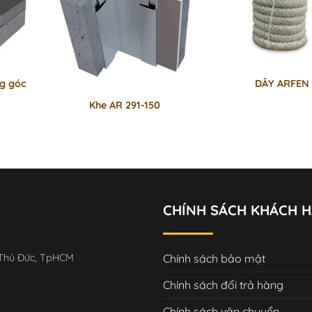
ng góc
DÂY ARFEN
Khe AR 291-150
CHÍNH SÁCH KHÁCH 
Chính sách bảo mật
 Thủ Đức, TpHCM
Chính sách đổi trả hàng
Chính sách vận chuyển