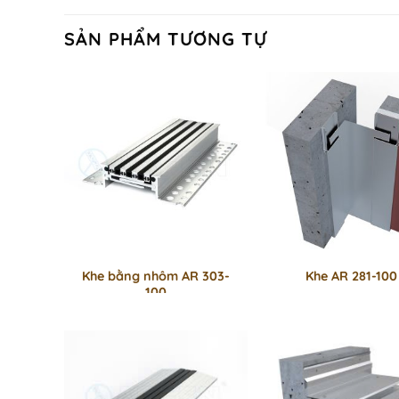
SẢN PHẨM TƯƠNG TỰ
Khe bằng nhôm AR 303-
Khe AR 281-100
100