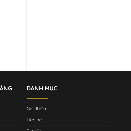
HÀNG
DANH MỤC
Giới thiệu
Liên hệ
Tin tức