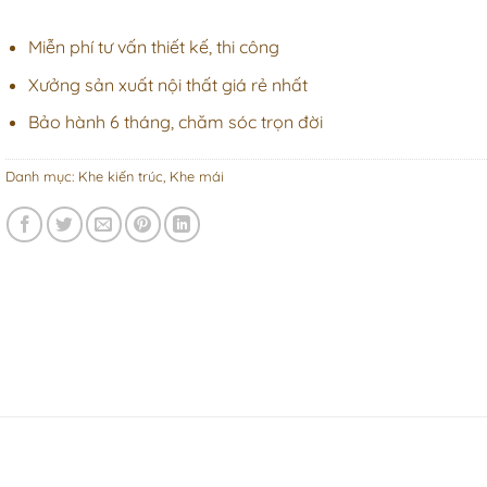
Miễn phí tư vấn thiết kế, thi công
Xưởng sản xuất nội thất giá rẻ nhất
Bảo hành 6 tháng, chăm sóc trọn đời
Danh mục:
Khe kiến trúc
,
Khe mái