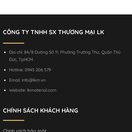
CÔNG TY TNHH SX THƯƠNG MẠI LK
Địa chỉ: 84/8 Đường Số 11, Phường Trường Thọ, Quận Thủ
Đức, TpHCM
Hotline:
0945 206 579
Email:
info@lkm.vn
Website:
lkmaterial.com
CHÍNH SÁCH KHÁCH HÀNG
Chính sách bảo mật