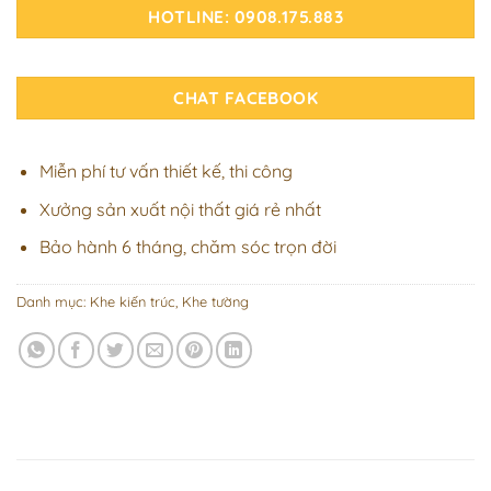
HOTLINE: 0908.175.883
CHAT FACEBOOK
Miễn phí tư vấn thiết kế, thi công
Xưởng sản xuất nội thất giá rẻ nhất
Bảo hành 6 tháng, chăm sóc trọn đời
Danh mục:
Khe kiến trúc
,
Khe tường