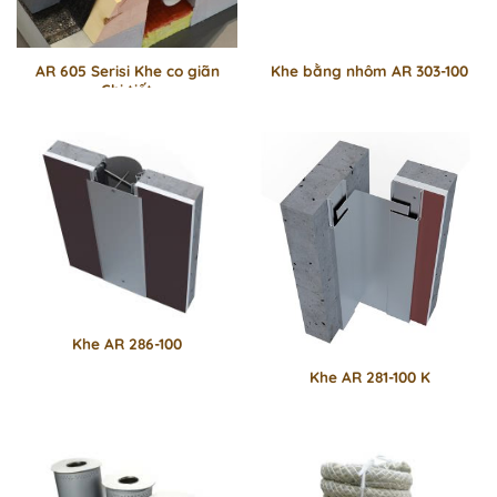
AR 605 Serisi Khe co giãn
Khe bằng nhôm AR 303-100
Chi tiết
Khe AR 286-100
Khe AR 281-100 K