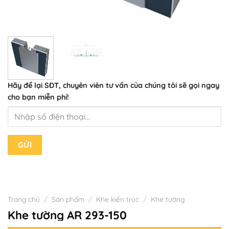
Hãy để lại
SĐT, chuyên viên tư vấn
của chúng tôi sẽ gọi ngay
cho bạn
miễn phí!
Trang chủ
/
Sản phẩm
/
Khe kiến trúc
/
Khe tường
Khe tường AR 293-150