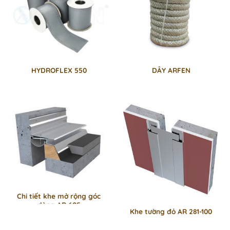
HYDROFLEX 550
DÂY ARFEN
Chi tiết khe mở rộng góc
dòng AR 605
Khe tường đỏ AR 281-100