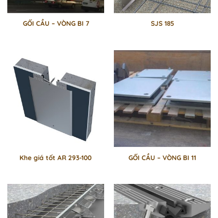
GỐI CẦU – VÒNG BI 7
SJS 185
Khe giá tốt AR 293-100
GỐI CẦU – VÒNG BI 11