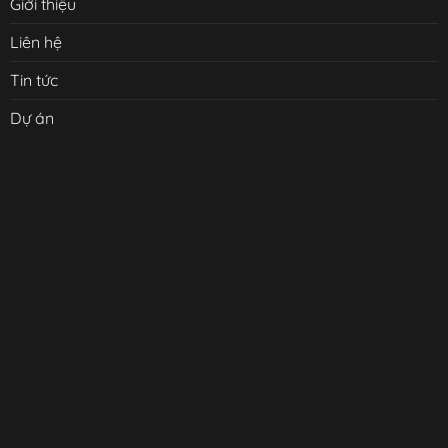
Giới thiệu
Liên hệ
Tin tức
Dự án