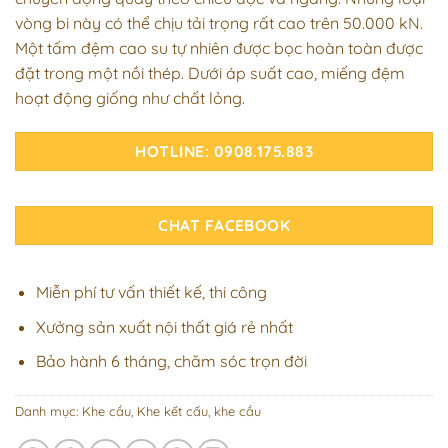
vòng bi này có thể chịu tải trọng rất cao trên 50.000 kN.
Một tấm đệm cao su tự nhiên được bọc hoàn toàn được
đặt trong một nồi thép. Dưới áp suất cao, miếng đệm
hoạt động giống như chất lỏng.
HOTLINE: 0908.175.883
CHAT FACEBOOK
Miễn phí tư vấn thiết kế, thi công
Xưởng sản xuất nội thất giá rẻ nhất
Bảo hành 6 tháng, chăm sóc trọn đời
Danh mục:
Khe cầu
,
Khe kết cấu, khe cầu