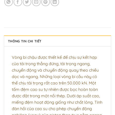
THÔNG TIN CHI TIẾT
Vòng bi chậu được thiết kế để chịu sự kết hợp
của tải trọng thẳng đứng, tải trọng ngang,
chuyển động và chuyển động quay theo chiều
dọc và ngang. Những loại
vòng bi cầu
này có
thể chịu tải trọng rất cao trên 50.000 kN. Một
tấm đệm cao su tự nhiên được bọc hoàn toàn
được đặt trong một nồi thép. Dưới áp suất cao,
miếng đệm hoạt động giống như chất lỏng. Tính
đàn hồi của cao su cho phép chuyển động