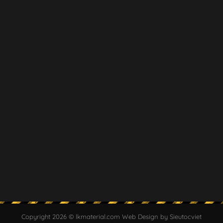
Copyright 2026 © lkmaterial.com Web Design by Sieutocviet