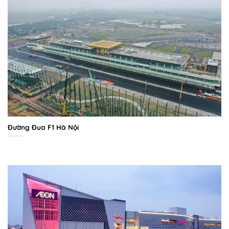
Đường Đua F1 Hà Nội