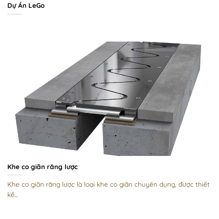
Dự Án LeGo
Khe co giãn răng lược
Khe co giãn răng lược là loại khe co giãn chuyên dụng, được thiết
kế...