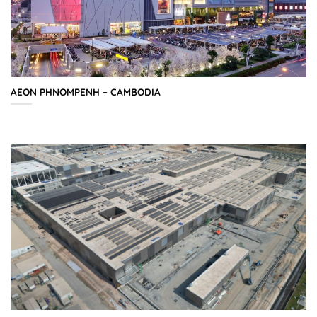
AEON PHNOMPENH – CAMBODIA