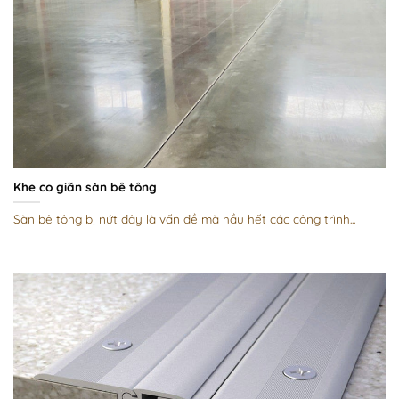
Khe co giãn sàn bê tông
Sàn bê tông bị nứt đây là vấn đề mà hầu hết các công trình...