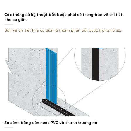
Các thông số kỹ thuật bắt buộc phải có trong bản vẽ chi tiết
khe co giãn
Bản vẽ chi tiết khe co giãn là thành phần bắt buộc trong hồ sơ...
So sánh băng cản nước PVC và thanh trương nở