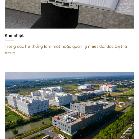
Khe nhiệt
Trong các hệ thống làm mát hoặc quản lý nhiệt độ, đặc biệt là
trong...