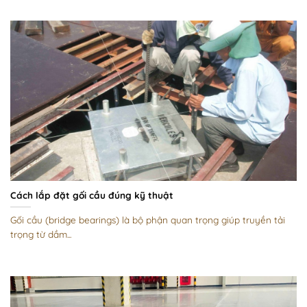
Cách lắp đặt gối cầu đúng kỹ thuật
Gối cầu (bridge bearings) là bộ phận quan trọng giúp truyền tải
trọng từ dầm...