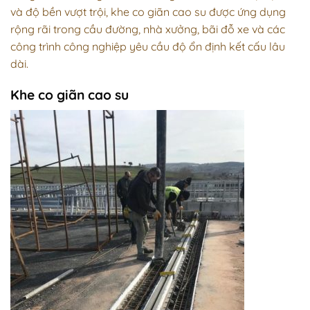
và độ bền vượt trội, khe co giãn cao su được ứng dụng
rộng rãi trong cầu đường, nhà xưởng, bãi đỗ xe và các
công trình công nghiệp yêu cầu độ ổn định kết cấu lâu
dài.
Khe co giãn cao su