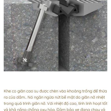
Khe co giãn cao su
được chèn vào khoảng trống để thừa
ra của dầm.. Nó ngăn ngừa nứt bề mặt do giãn nở nhiệt
trong quá trình giãn nở. Với nhiệt độ cao, tính linh hoạt tốt
và khả năng chống oxy hóa. Đảm bảo xe đang chạy và