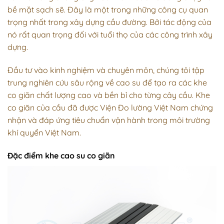
bề mặt sạch sẽ. Đây là một trong những công cụ quan
trọng nhất trong xây dựng cầu đường. Bởi tác động của
nó rất quan trọng đối với tuổi thọ của các công trình xây
dựng.
Đầu tư vào kinh nghiệm và chuyên môn, chúng tôi tập
trung nghiên cứu sâu rộng về cao su để tạo ra các khe
co giãn chất lượng cao và bền bỉ cho từng cây cầu. Khe
co giãn của cầu đã được Viện Đo lường Việt Nam chứng
nhận và đáp ứng tiêu chuẩn vận hành trong môi trường
khí quyển Việt Nam.
Đặc điểm khe cao su co giãn