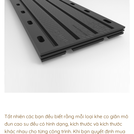
Tất nhiên các bạn đều biết rằng mỗi loại
khe co giãn mô
đun
cao su đều có hình dạng, kích thước và kích thước
khác nhau cho từng công trình. Khi bạn quyết định mua