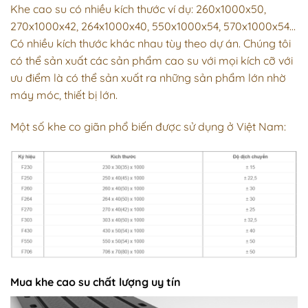
Khe cao su có nhiều kích thước ví dụ: 260x1000x50,
270x1000x42, 264x1000x40, 550x1000x54, 570x1000x54…
Có nhiều kích thước khác nhau tùy theo dự án. Chúng tôi
có thể sản xuất các sản phẩm cao su với mọi kích cỡ với
ưu điểm là có thể sản xuất ra những sản phẩm lớn nhờ
máy móc, thiết bị lớn.
Một số khe co giãn phổ biến được sử dụng ở Việt Nam:
Mua khe cao su chất lượng uy tín