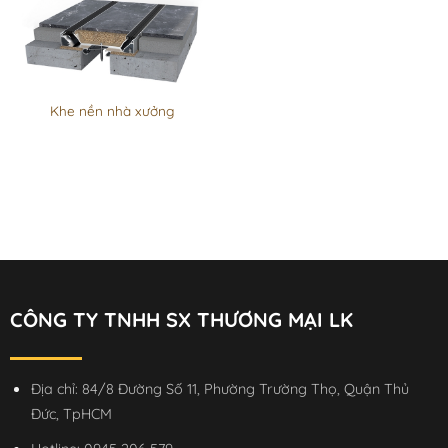
Khe nền nhà xưởng
CÔNG TY TNHH SX THƯƠNG MẠI LK
Địa chỉ: 84/8 Đường Số 11, Phường Trường Thọ, Quận Thủ
Đức, TpHCM