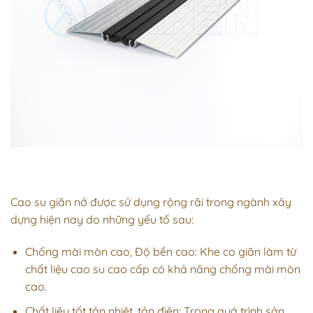
Cao su giãn nở được sử dụng rộng rãi trong ngành xây
dựng hiện nay do những yếu tố sau:
Chống mài mòn cao, Độ bền cao: Khe co giãn làm từ
chất liệu cao su cao cấp có khả năng chống mài mòn
cao.
Chất liệu tốt tản nhiệt, tản điện: Trong quá trình sản