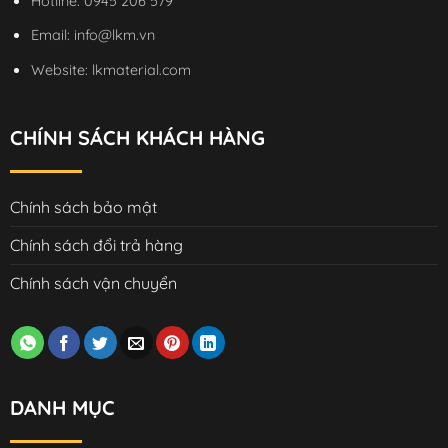
Hotline:
0945 206 579
Email:
info@lkm.vn
Website:
lkmaterial.com
CHÍNH SÁCH KHÁCH HÀNG
Chính sách bảo mật
Chính sách đổi trả hàng
Chính sách vận chuyển
DANH MỤC