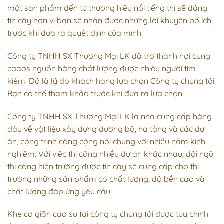
một sản phẩm đến từ thương hiệu nổi tiếng thì sẽ đáng
tin cậy hơn vì bạn sẽ nhận được những lời khuyên bổ ích
trước khi đưa ra quyết định của mình.
Công ty TNHH SX Thương Mại LK đã trở thành nơi cung
caaos nguồn hàng chất lượng được nhiều người tìm
kiếm. Đó là lý do khách hàng lựa chọn Công ty chúng tôi.
Bạn có thể tham khảo trước khi đưa ra lựa chọn.
Công ty TNHH SX Thương Mại LK là nhà cung cấp hàng
đầu về vật liệu xây dựng đường bộ, hạ tầng và các dự
án, công trình công cộng nói chung với nhiều năm kinh
nghiệm. Với việc thi công nhiều dự án khác nhau, đội ngũ
thi công hiện trường được tin cậy sẽ cung cấp cho thị
trường những sản phẩm có chất lượng, độ bền cao và
chất lượng đáp ứng yêu cầu.
Khe co giãn cao su tại công ty chúng tôi được tùy chỉnh