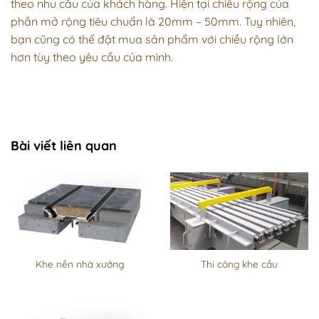
theo nhu cầu của khách hàng. Hiện tại chiều rộng của
phần mở rộng tiêu chuẩn là 20mm – 50mm. Tuy nhiên,
bạn cũng có thể đặt mua sản phẩm với chiều rộng lớn
hơn tùy theo yêu cầu của mình.
Khe co giãn cao su - Báo giá và thông số kỹ thuật 2026
Bài viết liên quan
Khe nền nhà xưởng
Thi công khe cầu