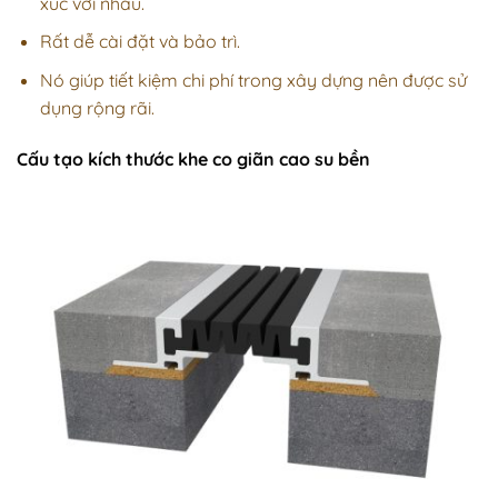
xúc với nhau.
Rất dễ cài đặt và bảo trì.
Nó giúp tiết kiệm chi phí trong xây dựng nên được sử
dụng rộng rãi.
Cấu tạo kích thước khe co giãn cao su bền